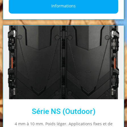
Informations
Série NS (Outdoor)
4 mm à 10 mm. Poids léger. Applications fixes et de