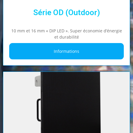
Série OD (Outdoor)
10 mm et 16 mm « DIP LED ». Super économie d’énergie
et durabilité
Informations