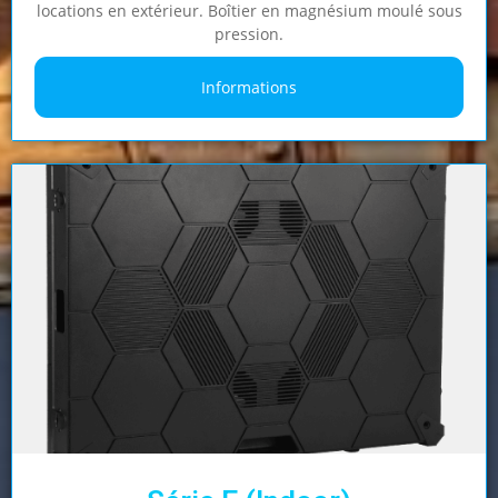
locations en extérieur. Boîtier en magnésium moulé sous
pression.
Informations